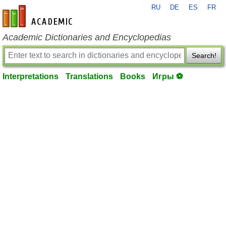
RU
DE
ES
FR
en-academic.com
Academic Dictionaries and Encyclopedias
Search!
Interpretations
Translations
Books
Игры ⚽